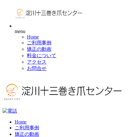
menu
Home
ご利用事例
矯正の動画
料金について
アクセス
お問合せ
Home
ご利用事例
矯正の動画