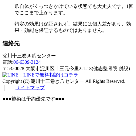
爪自体がくっつきかけている状態でも大丈夫です。1回
でここまで上がります。
特定の効果は保証されず、結果には個人差があり、効
果・効能を保証するものではありません。
連絡先
淀川十三巻き爪センター
電話:
06-6309-3124
〒5320028 大阪市淀川区十三元今里2-1-18(健志整骨院 併設)
：LINEで無料相談はコチラ
Copyright (C) 淀川十三巻き爪センター All Rights Reserved.
│
サイトマップ
■■■施術は予約優先です■■■