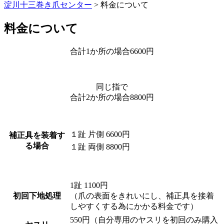
淀川十三巻き爪センター
>
料金について
料金について
合計1か所の場合6600円
同じ指で
合計2か所の場合8800円
１趾 片側 6600円
補正具を装着す
る場合
１趾 両側 8800円
1趾 1100円
初回下地処理
（爪の表面をきれいにし、補正具を接着
しやすくする為にかかる料金です）
550円（自分専用のヤスリを初回のみ購入